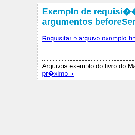
Exemplo de requisi�
argumentos beforeSend
Requisitar o arquivo exemplo-
Arquivos exemplo do livro do M
pr�ximo »